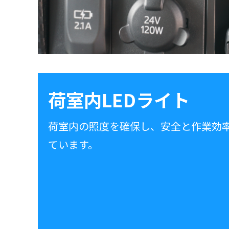
荷室内LEDライト
荷室内の照度を確保し、安全と作業効
ています。