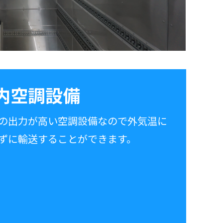
内空調設備
の出力が高い空調設備なので外気温に
ずに輸送することができます。