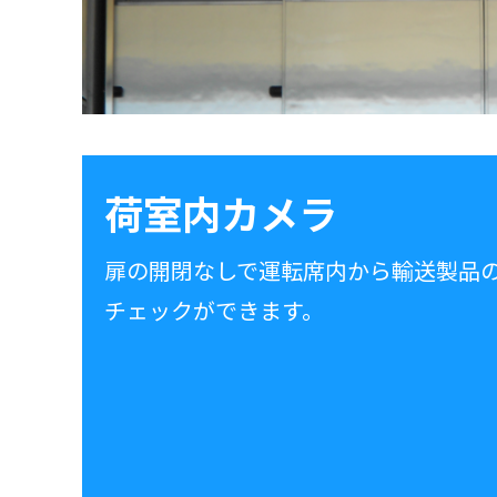
荷室内カメラ
扉の開閉なしで運転席内から輸送製品
チェックができます。