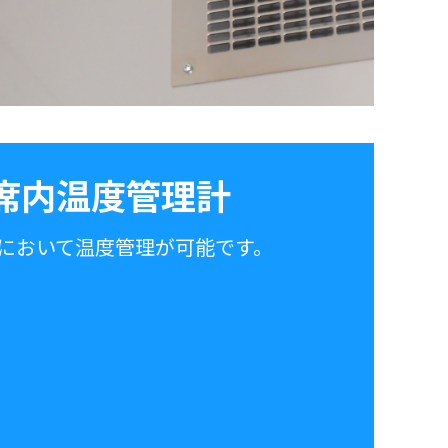
席内温度管理計
において温度管理が可能です。