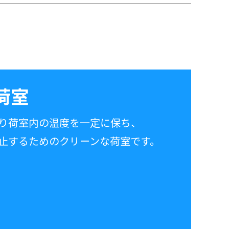
荷室
り荷室内の温度を一定に保ち、
止するためのクリーンな荷室です。