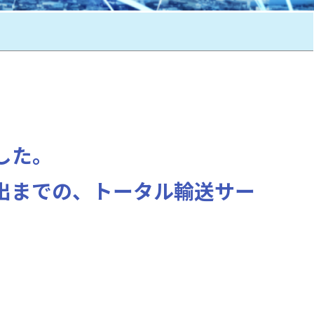
した。
出までの、トータル輸送サー