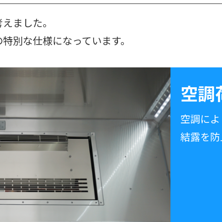
考えました。
の特別な仕様になっています。
空調
空調によ
結露を防