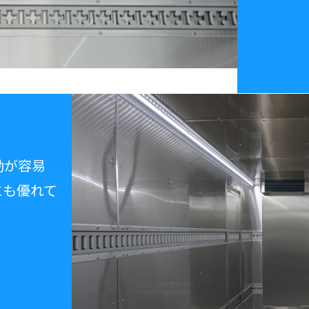
動が容易
にも優れて